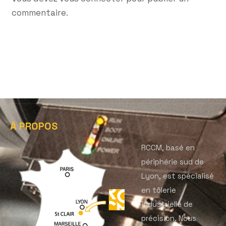
commentaire.
À PROPOS
RCCM, basé en
périphérie sud de
Lyon, est spécialisé
en tôlerie
industrielle de
précision. Nous