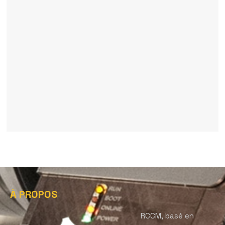
À PROPOS
RCCM, basé en