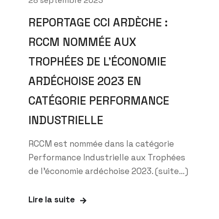
28 septembre 2023
REPORTAGE CCI ARDÈCHE :
RCCM NOMMÉE AUX
TROPHÉES DE L’ÉCONOMIE
ARDÉCHOISE 2023 EN
CATÉGORIE PERFORMANCE
INDUSTRIELLE
RCCM est nommée dans la catégorie
Performance Industrielle aux Trophées
de l'économie ardéchoise 2023. (suite…)
Lire la suite