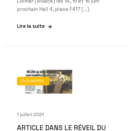
Colmar (Alsace) les 14, 15 et 16 juin
prochain Hall 4, place F417 (…)
Lire la suite
Actualités
1 juillet 2021
ARTICLE DANS LE RÉVEIL DU