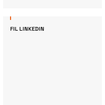
FIL LINKEDIN