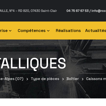
rise
Compétences
Réalisations
Actualité
ALLIQUES
ne-Alpes (07)
Type de pièces
Boîtier
Caissons m