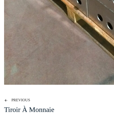
PREVIOUS
Tiroir À Monnaie